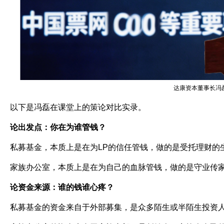
达康资本董事长冯
以下是冯磊在课堂上的策论对比实录。
论出发点：你在为谁管钱？
私募基金，本质上是在为
LP
的信任管钱，做的是受托理财的
家族办公室，本质上是在为自己的血脉管钱，做的是守业传
论资金来源：谁的钱谁心疼？
私募基金的资金来自于外部募集，是众多陌生或半陌生投资