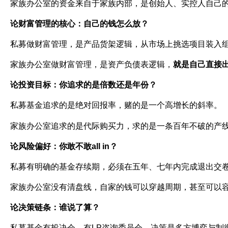
家族办公室的资金来自于家族内部，是创始人、实控人自己
论财富管理的核心：自己的钱怎么放？
私募做财富管理，是产品货架逻辑，从市场上挑选项目装入
家族办公室做财富管理，是资产负债表逻辑，
就是自己直接
论投资目标：你追求的是倍数还是年份？
私募基金追求的是绝对回报率，赌的是一个高增长的斜率。
家族办公室追求的是代际购买力，求的是一条百年不破的产
论风险偏好：你敢不敢
all in
？
私募有明确的基金存续期，必须在五年、七年内完成退出交
家族办公室没有清盘线，自家的钱可以穿越周期，甚至可以
论决策链条：谁说了算？
私募基金有投决会，有
LP
咨询委员会，决策是多方博弈与制