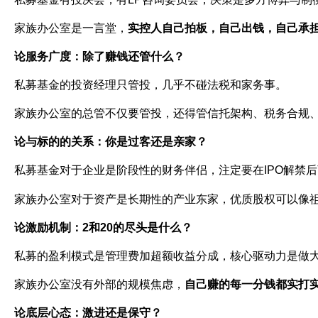
家族办公室是一言堂，
实控人自己拍板，自己出钱，自己承
论服务广度：除了赚钱还管什么？
私募基金的投资经理只管投，几乎不碰法税和家务事。
家族办公室的总管不仅要管投，还得管信托架构、税务合规
论与标的的关系：你是过客还是亲家？
私募基金对于企业是阶段性的财务伴侣，注定要在
IPO
解禁后
家族办公室对于资产是长期性的产业东家，优质股权可以像
论激励机制：
2
和
20
的尽头是什么？
私募的盈利模式是管理费加超额收益分成，核心驱动力是做
家族办公室没有外部的规模焦虑，
自己赚的每一分钱都实打
论底层心态：激进还是保守？