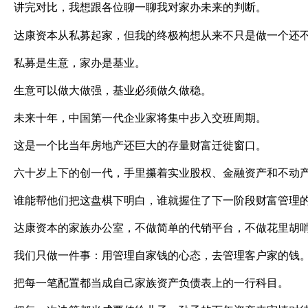
讲完对比，我想跟各位聊一聊我对家办未来的判断。
达康资本从私募起家，但我的终极构想从来不只是做一个还
私募是生意，家办是基业。
生意可以做大做强，基业必须做久做稳。
未来十年，中国第一代企业家将集中步入交班周期。
这是一个比当年房地产还巨大的存量财富迁徙窗口。
六十岁上下的创一代，手里攥着实业股权、金融资产和不动
谁能帮他们把这盘棋下明白，谁就握住了下一阶段财富管理
达康资本的家族办公室，不做简单的代销平台，不做花里胡
我们只做一件事：用管理自家钱的心态，去管理客户家的钱
把每一笔配置都当成自己家族资产负债表上的一行科目。