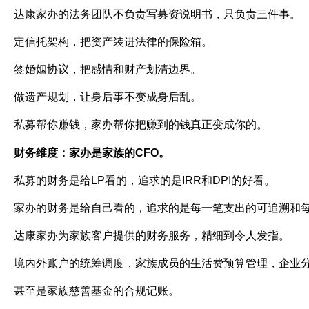
达康家办的法务团队不负责写募资说明书，只负责三件事。
定信托架构，把资产装进法律的保险箱。
签婚姻协议，把感情和财产划清边界。
做遗产规划，让身后事不变成身后乱。
私募帮你赚钱，家办帮你把赚到的钱真正变成你的。
财务维度：家办是家族的
CFO
。
私募的财务是给
LP
看的，追求的是
IRR
和
DPI
的好看。
家办的财务是给自己看的，追求的是每一笔支出的可追溯和
达康家办为家族客户提供的财务服务，精细到令人发指。
境内外账户的统筹调度，家族成员的生活费预算管理，企业
甚至是家族慈善基金的合规记账。