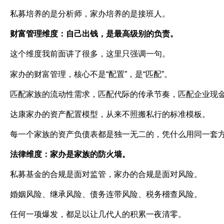
私募培养的是分析师，家办培养的是接班人。
财富管理维度：自己出钱，是最高级别的负责。
这个维度我前面讲了很多，这里只强调一句。
家办的财富管理，核心不是
“
配置
”
，是
“
匹配
”
。
匹配家族的流动性需求，匹配代际的传承节奏，匹配企业现
达康家办的资产配置模型，从来不照搬私行的标准模板。
每一个家族的资产负债表都是独一无二的，凭什么用同一套
法律维度：家办是家族的防火墙。
私募基金的合规是面对监管，家办的合规是面对风险。
婚姻风险、继承风险、债务连带风险、税务稽查风险。
任何一项爆发，都足以让几代人的积累一夜清零。