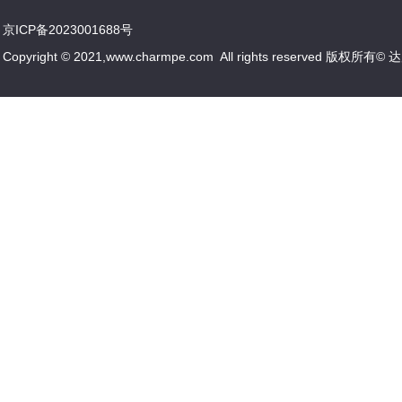
京ICP备2023001688号
Copyright © 2021,www.charmpe.com All rights reserved 版权所有