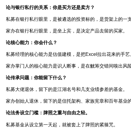
论与银行私行的关系：你是买方还是卖方？
私募在银行私行眼里，是被遴选的投资标的，是货架上的一
家办在银行私行眼里，是坐上宾，是决定产品去留的买家。
论核心能力：你会什么？
私募经理的核心能力是估值建模，是把
Excel
拉出花来的手艺
家办掌门人的核心能力是识人断事，是在觥筹交错间嗅出风
论传承问题：你能留下什么？
私募大佬退休，留下的是江湖名号和几支业绩参差的基金。
家办创始人退休，留下的是信托架构、家族宪章和百年基业
论法务设立门槛：牌照之重与自由之轻。
私募基金从设立第一天起，就被套上了牌照的紧箍咒。