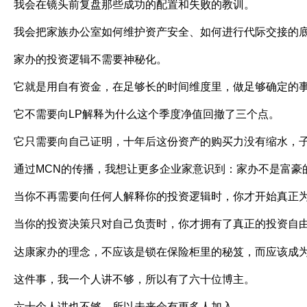
我会在镜头前复盘那些成功的配置和失败的教训。
我会把家族办公室如何维护资产安全、如何进行代际交接的
家办的投资逻辑不需要神秘化。
它就是用自有资金，在足够长的时间维度里，做足够确定的
它不需要向
LP
解释为什么这个季度净值回撤了三个点。
它只需要向自己证明，十年后这份资产的购买力没有缩水，
通过
MCN
的传播，我想让更多企业家意识到：家办不是富豪
当你不再需要向任何人解释你的投资逻辑时，你才开始真正
当你的投资决策只对自己负责时，你才拥有了真正的投资自
达康家办的理念，不应该是锁在保险柜里的秘笈，而应该成
这件事，我一个人讲不够，所以有了六十位博主。
六十个人讲也不够，所以未来会有更多人加入。