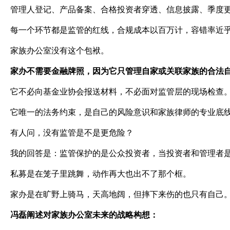
管理人登记、产品备案、合格投资者穿透、信息披露、季度
每一个环节都是监管的红线，合规成本以百万计，容错率近
家族办公室没有这个包袱。
家办不需要金融牌照，因为它只管理自家或关联家族的合法
它不必向基金业协会报送材料，不必面对监管层的现场检查
它唯一的法务约束，是自己的风险意识和家族律师的专业底
有人问，没有监管是不是更危险？
我的回答是：监管保护的是公众投资者，当投资者和管理者
私募是在笼子里跳舞，动作再大也出不了那个框。
家办是在旷野上骑马，天高地阔，但摔下来伤的也只有自己
冯磊阐述对家族办公室未来的战略构想：