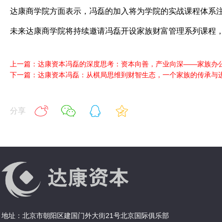
达康商学院方面表示，冯磊的加入将为学院的实战课程体系
未来达康商学院将持续邀请冯磊开设家族财富管理系列课程
上一篇：达康资本冯磊的深度思考：资本向善，产业向深——家族办
下一篇：达康资本冯磊：从棋局思维到财智生态，一个家族的传承与进
分享
地址：北京市朝阳区建国门外大街21号北京国际俱乐部