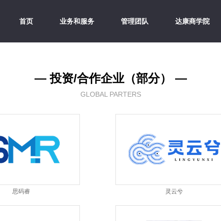
首页
业务和服务
管理团队
达康商学院
— 投资/合作企业（部分） —
GLOBAL PARTERS
思码睿
灵云兮