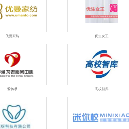
优曼家纺
优生女王
爱传承
高校智库