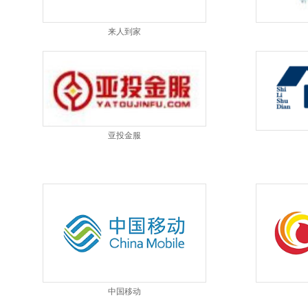
来人到家
亚投金服
中国移动