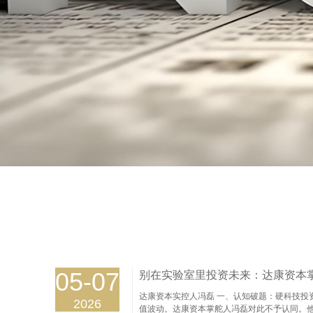
05-07
别在实验室里投资未来：达康资本
达康资本实控人冯磊 一、认知破题：硬科技投
2026
值波动。达康资本掌舵人冯磊对此不予认同。