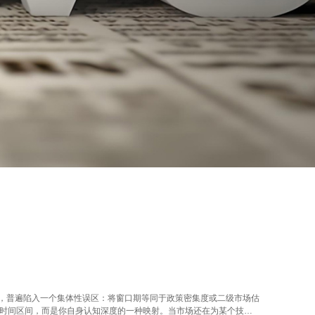
讨论，普遍陷入一个集体性误区：将窗口期等同于政策密集度或二级市场估
时间区间，而是你自身认知深度的一种映射。当市场还在为某个技术