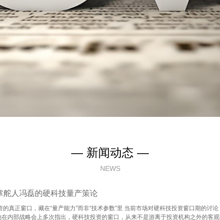
— 新闻动态 —
NEWS
掌舵人冯磊的硬科技量产策论
资的真正窗口，藏在“量产能力”而非“技术参数”里 当前市场对硬科技投资窗口期的
他在内部战略会上多次指出，硬科技投资的窗口，从来不是游离于投资机构之外的客观